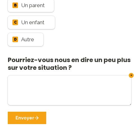
Un parent
B
Un enfant 
C
Autre
D
Pourriez-vous nous en dire un peu plus 
sur votre situation ?
*
Envoyer